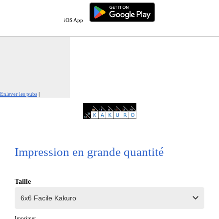
iOS App
Enlever les pubs
|
Signaler cette publicité
Impression en grande quantité
Taille
Imprimer