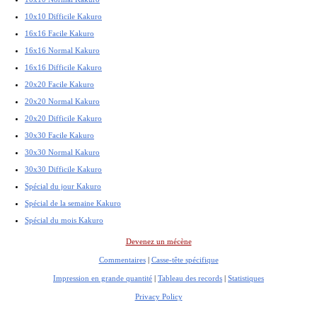
10x10 Difficile Kakuro
16x16 Facile Kakuro
16x16 Normal Kakuro
16x16 Difficile Kakuro
20x20 Facile Kakuro
20x20 Normal Kakuro
20x20 Difficile Kakuro
30x30 Facile Kakuro
30x30 Normal Kakuro
30x30 Difficile Kakuro
Spécial du jour Kakuro
Spécial de la semaine Kakuro
Spécial du mois Kakuro
Devenez un mécène
Commentaires
|
Casse-tête spécifique
Impression en grande quantité
|
Tableau des records
|
Statistiques
Privacy Policy