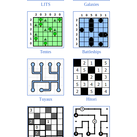
LITS
Galaxies
Tentes
Battleships
Tuyaux
Hitori