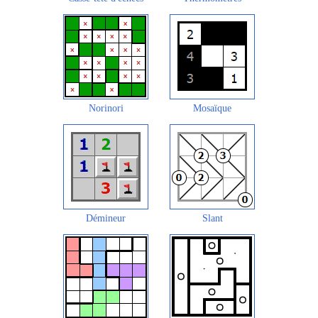
Norinori
Mosaïque
Démineur
Slant