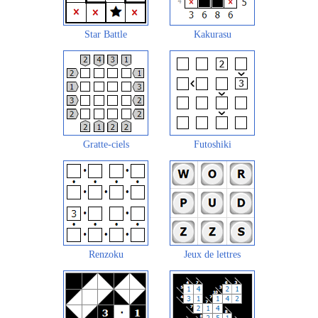
Star Battle
Kakurasu
Gratte-ciels
Futoshiki
Renzoku
Jeux de lettres