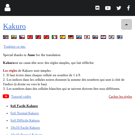
Kakuro
Traduire ce site.
Special thanks to
Anne
for the translation
Kakuro
est un casse-tête avec des règles simples, qui fait réfléchir.
Les règles
de Kakuro sont simples :
1. Il faut écrire dans chaque cellule un nombre de 1 à 9.
2. Les indices dans les cellules noires donnent la somme des nombres qui sont à côté de
l'indice (à droite ou vers le bas).
3. Les nombres dans des cellules blanches qui se suivent doivent être tous différents.
Tutoriel vidéo
Cacher les règles
6x6 Facile Kakuro
6x6 Normal Kakuro
6x6 Difficile Kakuro
10x10 Facile Kakuro
10x10 Normal Kakuro