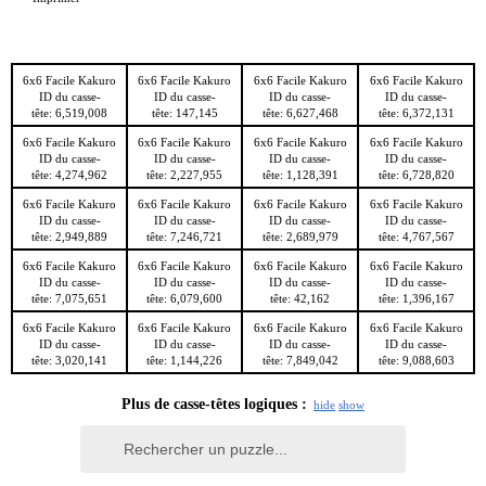
6x6 Facile Kakuro
6x6 Facile Kakuro
6x6 Facile Kakuro
6x6 Facile Kakuro
ID du casse-
ID du casse-
ID du casse-
ID du casse-
tête: 6,519,008
tête: 147,145
tête: 6,627,468
tête: 6,372,131
6x6 Facile Kakuro
6x6 Facile Kakuro
6x6 Facile Kakuro
6x6 Facile Kakuro
ID du casse-
ID du casse-
ID du casse-
ID du casse-
tête: 4,274,962
tête: 2,227,955
tête: 1,128,391
tête: 6,728,820
6x6 Facile Kakuro
6x6 Facile Kakuro
6x6 Facile Kakuro
6x6 Facile Kakuro
ID du casse-
ID du casse-
ID du casse-
ID du casse-
tête: 2,949,889
tête: 7,246,721
tête: 2,689,979
tête: 4,767,567
6x6 Facile Kakuro
6x6 Facile Kakuro
6x6 Facile Kakuro
6x6 Facile Kakuro
ID du casse-
ID du casse-
ID du casse-
ID du casse-
tête: 7,075,651
tête: 6,079,600
tête: 42,162
tête: 1,396,167
6x6 Facile Kakuro
6x6 Facile Kakuro
6x6 Facile Kakuro
6x6 Facile Kakuro
ID du casse-
ID du casse-
ID du casse-
ID du casse-
tête: 3,020,141
tête: 1,144,226
tête: 7,849,042
tête: 9,088,603
Plus de casse-têtes logiques :
hide
show