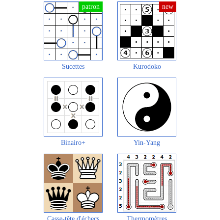
Sucettes
Kurodoko
Binairo+
Yin-Yang
Casse-tête d'échecs
Thermomètres