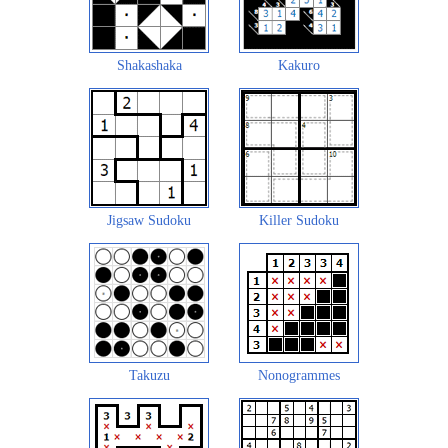
Shakashaka
Kakuro
Jigsaw Sudoku
Killer Sudoku
Takuzu
Nonogrammes